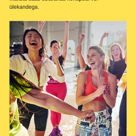
ülekandega.