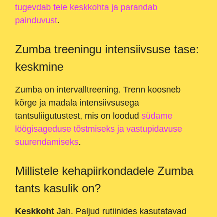
tugevdab teie keskkohta ja parandab
painduvust
.
Zumba treeningu intensiivsuse tase:
keskmine
Zumba on intervalltreening. Trenn koosneb
kõrge ja madala intensiivsusega
tantsuliigutustest, mis on loodud
südame
löögisageduse tõstmiseks ja vastupidavuse
suurendamiseks
.
Millistele kehapiirkondadele Zumba
tants kasulik on?
Keskkoht
Jah. Paljud rutiinides kasutatavad