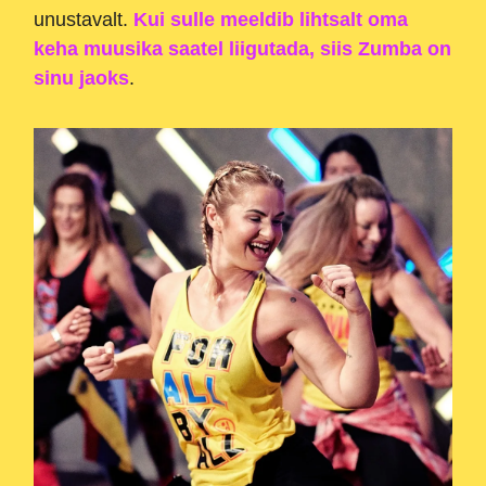
unustavalt.
Kui sulle meeldib lihtsalt oma
keha muusika saatel liigutada, siis Zumba on
sinu jaoks
.