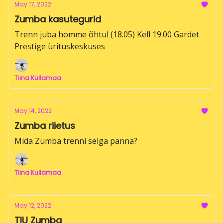
May 17, 2022
Zumba kasutegurid
Trenn juba homme õhtul (18.05) Kell 19.00 Gardet
Prestige ürituskeskuses
Tiina Kullamaa
May 14, 2022
Zumba riietus
Mida Zumba trenni selga panna?
Tiina Kullamaa
May 12, 2022
TIU Zumba